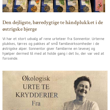
Den dejligste, bæredygtige te håndplukket i de
østrigske bjerge
Vi har et stort udvalg af rene urteteer fra Sonnentor. Urterne
plukkes, tørres og pakkes af små familievirksomheder i de
østrigske alper. Sonnentor giver familierne en levevej og
hjælper dermed til med at holde gang i det liv, der var ved at
forsvinde.