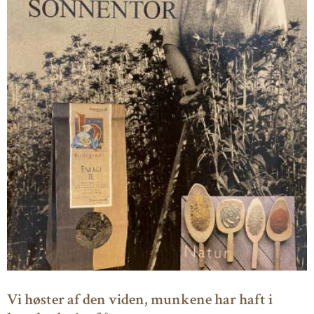
Vi høster af den viden, munkene har haft i