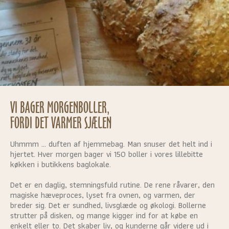
VI BAGER MORGENBOLLER,
FORDI DET VARMER SJÆLEN
Uhmmm … duften af hjemmebag. Man snuser det helt ind i
hjertet. Hver morgen bager vi 150 boller i vores lillebitte
køkken i butikkens baglokale.
Det er en daglig, stemningsfuld rutine. De rene råvarer, den
magiske hæveproces, lyset fra ovnen, og varmen, der
breder sig. Det er sundhed, livsglæde og økologi. Bollerne
strutter på disken, og mange kigger ind for at købe en
enkelt eller to. Det skaber liv, og kunderne går videre ud i