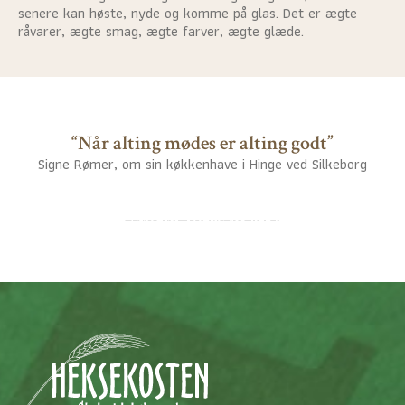
senere kan høste, nyde og komme på glas. Det er ægte
råvarer, ægte smag, ægte farver, ægte glæde.
“Når alting mødes er alting godt”
Signe Rømer, om sin køkkenhave i Hinge ved Silkeborg