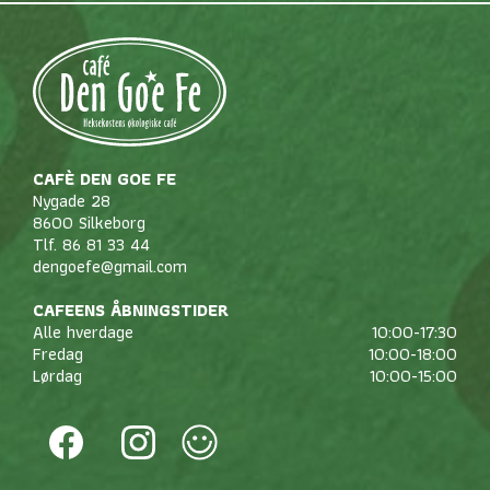
CAFÈ DEN GOE FE
Nygade 28
8600 Silkeborg
Tlf. 86 81 33 44
dengoefe@gmail.com
CAFEENS ÅBNINGSTIDER
Alle hverdage
10:00-17:30
Fredag
10:00-18:00
Lørdag
10:00-15:00