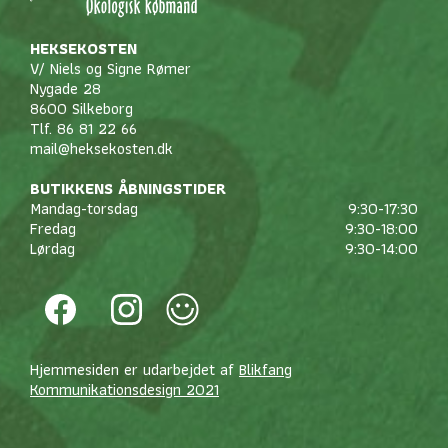
HEKSEKOSTEN
V/ Niels og Signe Rømer
Nygade 28
8600 Silkeborg
Tlf. 86 81 22 66
mail@heksekosten.dk
BUTIKKENS ÅBNINGSTIDER
Mandag-torsdag
9:30-17:30
Fredag
9:30-18:00
Lørdag
9:30-14:00
Hjemmesiden er udarbejdet af
Blikfang
Kommunikationsdesign 2021