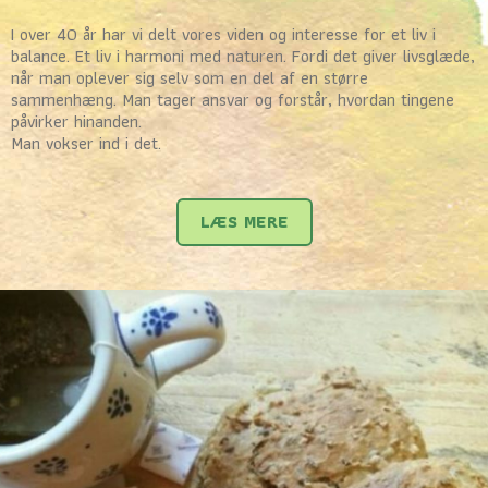
I over 40 år har vi delt vores viden og interesse for et liv i
balance. Et liv i harmoni med naturen. Fordi det giver livsglæde,
når man oplever sig selv som en del af en større
sammenhæng. Man tager ansvar og forstår, hvordan tingene
påvirker hinanden.
Man vokser ind i det.
LÆS MERE