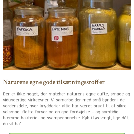
Naturens egne gode tilsætningsstoffer
Der er ikke noget, der matcher naturens egne dufte, smage og
vidunderlige virkeevner. Vi samarbejder med små bønder i de
verdensdele, hvor krydderier altid har været brugt til at sikre
velsmag, flotte farver og en god fordøjelse – og samtidig
hæmme bakterie- og svampedannelse. Køb i løs vægt, lige dét,
du vil ha’.